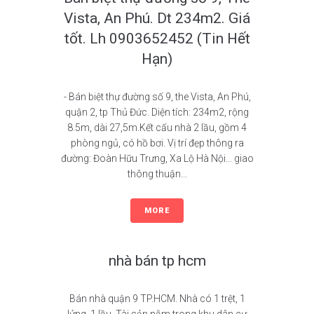
Vista, An Phú. Dt 234m2. Giá
tốt. Lh 0903652452 (Tin Hết
Hạn)
- Bán biệt thự đường số 9, the Vista, An Phú,
quận 2, tp Thủ Đức. Diện tích: 234m2, rộng
8.5m, dài 27,5m.Kết cấu nhà 2 lầu, gồm 4
phòng ngủ, có hồ bơi. Vị trí đẹp thông ra
đường: Đoàn Hữu Trưng, Xa Lộ Hà Nội... giao
thông thuận...
MORE
nhà bán tp hcm
Bán nhà quận 9 TP.HCM. Nhà có 1 trệt, 1