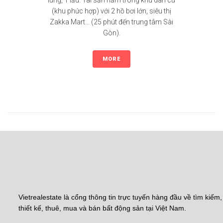
lửng, 1 lầu. Tài sản nằm trong khu dân cư
(khu phức hợp) với 2 hồ bơi lớn, siêu thị
Zakka Mart... (25 phút đến trung tâm Sài
Gòn).
MORE
Vietrealestate là cổng thông tin trực tuyến hàng đầu về tìm kiếm,
thiết kế, thuê, mua và bán bất động sản tại Việt Nam.