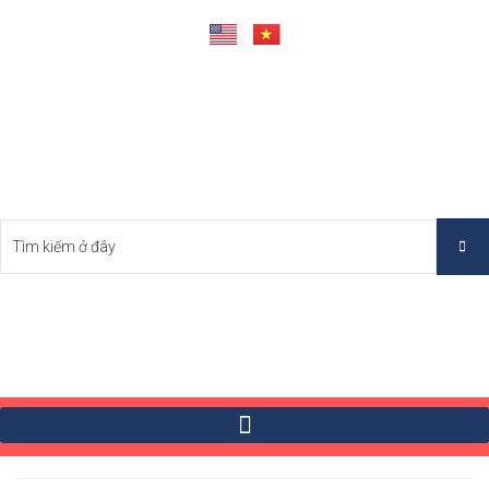
Tìm Bất Động Sản Tốt Nhất Việt Nam