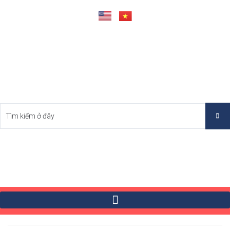
Tìm Bất Động Sản Tốt Nhất Việt Nam