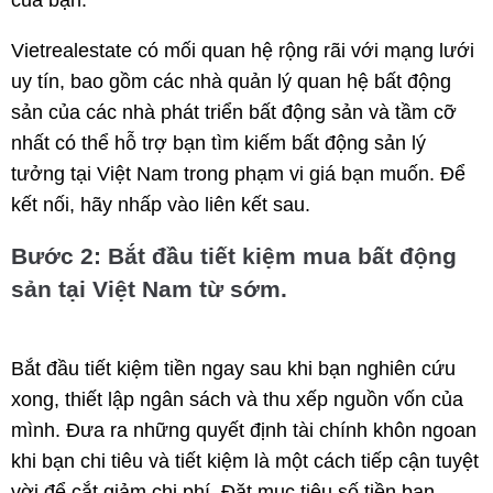
Vietrealestate có mối quan hệ rộng rãi với mạng lưới
uy tín, bao gồm các nhà quản lý quan hệ bất động
sản của các nhà phát triển bất động sản và tầm cỡ
nhất có thể hỗ trợ bạn tìm kiếm bất động sản lý
tưởng tại Việt Nam trong phạm vi giá bạn muốn. Để
kết nối, hãy nhấp vào liên kết sau.
Bước 2: Bắt đầu tiết kiệm mua bất động
sản tại Việt Nam từ sớm.
Bắt đầu tiết kiệm tiền ngay sau khi bạn nghiên cứu
xong, thiết lập ngân sách và thu xếp nguồn vốn của
mình. Đưa ra những quyết định tài chính khôn ngoan
khi bạn chi tiêu và tiết kiệm là một cách tiếp cận tuyệt
vời để cắt giảm chi phí. Đặt mục tiêu số tiền bạn