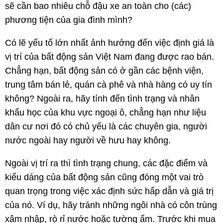
sẽ cần bao nhiêu chỗ đậu xe an toàn cho (các)
phương tiện của gia đình mình?
Có lẽ yếu tố lớn nhất ảnh hưởng đến việc định giá là
vị trí của bất động sản Việt Nam đang được rao bán.
Chẳng hạn, bất động sản có ở gần các bệnh viện,
trung tâm bán lẻ, quán cà phê và nhà hàng có uy tín
không? Ngoài ra, hãy tính đến tình trạng và nhân
khẩu học của khu vực ngoại ô, chẳng hạn như liệu
dân cư nơi đó có chủ yếu là các chuyên gia, người
nước ngoài hay người về hưu hay không.
Ngoài vị trí ra thì tình trạng chung, các đặc điểm và
kiểu dáng của bất động sản cũng đóng một vai trò
quan trọng trong việc xác định sức hấp dẫn và giá trị
của nó. Ví dụ, hãy tránh những ngôi nhà có côn trùng
xâm nhập, rò rỉ nước hoặc tường ẩm. Trước khi mua