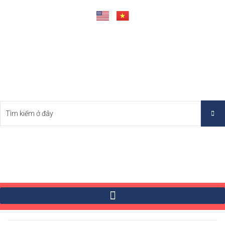
Tìm Bất Động Sản Tốt Nhất Việt Nam