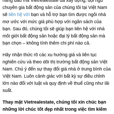
hàng đầu mà Vietrealestate đã xây dựng, đội ngũ
chuyên gia bất động sản của chúng tôi tại Việt Nam
sẽ
liên hệ với
bạn và hỗ trợ bạn tìm được ngôi nhà
mơ ước với mức giá phù hợp với ngân sách của
bạn. Sau đó, chúng tôi sẽ giúp bạn liên hệ với nhà
môi giới bất động sản hoặc đại lý bất động sản mà
bạn chọn – không tính thêm chi phí nào cả.
Hãy nhận thức rõ các xu hướng giá và liên tục
nghiên cứu và theo dõi thị trường bất động sản Việt
Nam. Chú ý đến sự thay đổi giá nhà ở trung bình của
Việt Nam. Luôn cảnh giác với bất kỳ sự điều chỉnh
lớn nào đối với luật và quy định về thuế cũng như lãi
suất.
Thay mặt Vietrealestate, chúng tôi xin chúc bạn
những lời chúc tốt đẹp nhất trong việc tìm kiếm