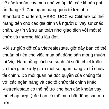
về các khoản vay mua nhà và áp đặt các khoản phí
ẩn đáng kể. Các ngân hàng quốc tế lớn như
Standard Chartered, HSBC, UOC và Citibank có thể
mang đến cho các gia đình và người đi vay sự chắc
chắn, uy tín và sự an toàn nhờ giao dịch với một tổ
chức và thương hiệu lâu đời.
Với sự giúp đỡ của Vietrealestate, giờ đây bạn có thể
chuẩn bị tiền cho việc mua bất động sản mong muốn
tại Việt Nam bằng cách so sánh lãi suất, chiết khấu
và thời gian xử lý giữa một số ngân hàng và tổ chức
tài chính. Do mối quan hệ độc quyền của chúng tôi
với các ngân hàng và các tổ chức tài chính khác,
Vietrealestate có thể hỗ trợ cho bạn các khoản vay
thế chấp hợp lý để bạn có thể mua bất động sản mơ
ước.