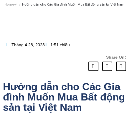
Home-vi
/
Hướng dẫn cho Các Gia đình Muốn Mua Bất động sản tại Việt Nam
Tháng 4 28, 2023
1:51 chiều
Share On:
Hướng dẫn cho Các Gia
đình Muốn Mua Bất động
sản tại Việt Nam