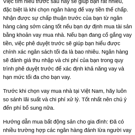
Việc tìm hiểu trước sau này sẽ giúp bạn rất nhiều,
đặc biệt là khi chọn ngân hàng để vay tiền thế chấp.
Nhận được sự chấp thuận trước của bạn từ ngân
hàng càng sớm càng tốt nếu bạn dự định mua tài sản
bằng khoản vay mua nhà. Nếu bạn đang cố gắng vay
tiền, việc phê duyệt trước sẽ giúp bạn hiểu được
chính xác ngân sách tối đa là bao nhiêu. Ngân hàng
sẽ đánh giá thu nhập và chi phí của bạn trong quy
trình phê duyệt trước để xác định khả năng vay và
hạn mức tối đa cho bạn vay.
Trước khi chọn vay mua nhà tại Việt Nam, hãy luôn
so sánh lãi suất và chi phí xử lý. Tốt nhất nên chú ý
đến phí bổ sung nữa.
Hướng dẫn mua bất động sản cho gia đình: Đã có
nhiều trường hợp các ngân hàng đánh lừa người vay