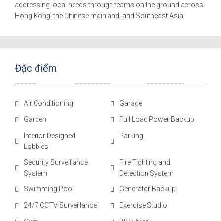
addressing local needs through teams on the ground across
Hong Kong, the Chinese mainland, and Southeast Asia.
Đặc điểm
Air Conditioning
Garage
Garden
Full Load Power Backup
Interior Designed
Parking
Lobbies
Security Surveillance
Fire Fighting and
System
Detection System
Swimming Pool
Generator Backup
24/7 CCTV Surveillance
Exercise Studio