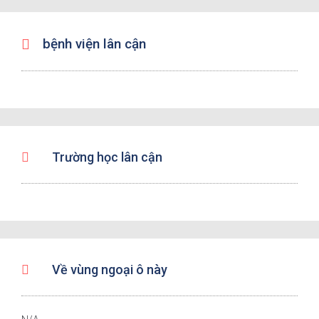
bệnh viện lân cận
Trường học lân cận
Về vùng ngoại ô này