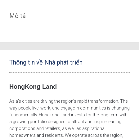
Mô tả
Thông tin về Nhà phát triển
HongKong Land
Asia's cities are driving the region's rapid transformation. The
way people live, work, and engage in communities is changing
fundamentally. Hongkong Land invests for the long-term with
a growing portfolio designed to attract and inspire leading
corporations and retailers, as well as aspirational
homeowners and residents. We operate across the region,