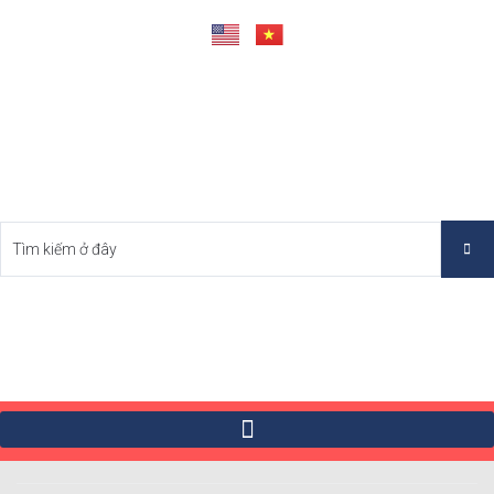
Tìm Bất Động Sản Tốt Nhất Việt Nam