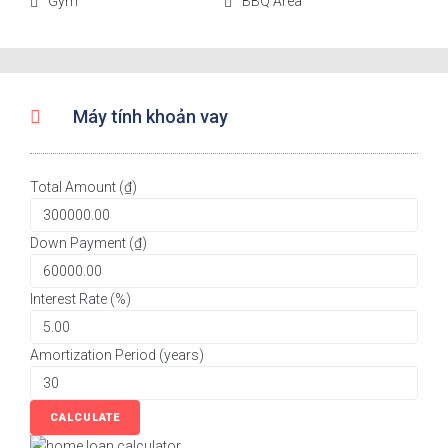
Gym
BBQ Area
Máy tính khoản vay
Total Amount (₫)
Down Payment (₫)
Interest Rate (%)
Amortization Period (years)