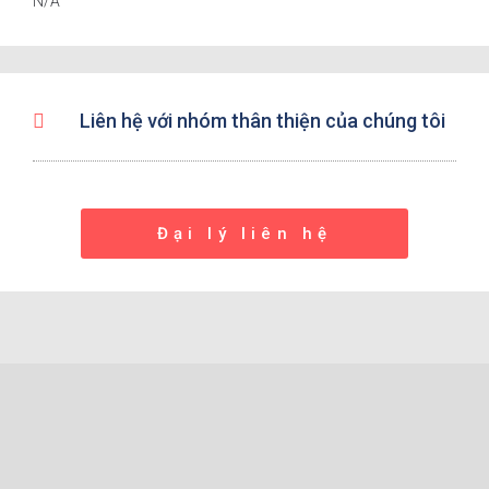
N/A
Liên hệ với nhóm thân thiện của chúng tôi
Đại lý liên hệ