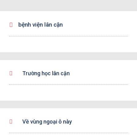
bệnh viện lân cận
Trường học lân cận
Về vùng ngoại ô này