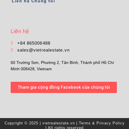
Liên hệ Chúng tôi
Liên hệ
+84 865006488
sales@vietrealestate.vn
60 Trường Sơn, Phường 2, Tân Bình, Thành phố Hồ Chí
Minh 008428, Vietnam
Tham gia cộng đồng Facebook của chúng tôi
Copyright © 2025 | vietrealestate.vn |
Terms & Privacy Policy
| All rights reserved