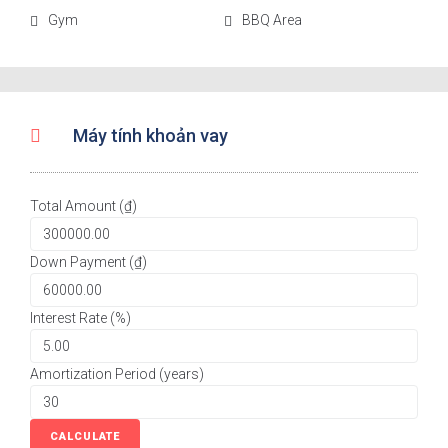
Gym
BBQ Area
Máy tính khoản vay
Total Amount (₫)
Down Payment (₫)
Interest Rate (%)
Amortization Period (years)