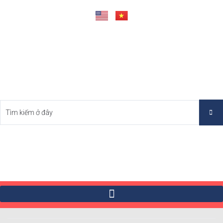
Tìm Bất Động Sản Tốt Nhất Việt Nam