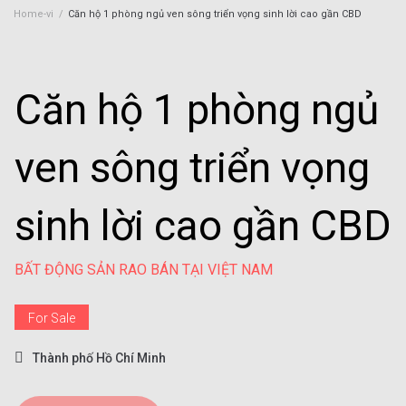
Home-vi
/
Căn hộ 1 phòng ngủ ven sông triển vọng sinh lời cao gần CBD
Căn hộ 1 phòng ngủ
ven sông triển vọng
sinh lời cao gần CBD
BẤT ĐỘNG SẢN RAO BÁN TẠI VIỆT NAM
For Sale
Thành phố Hồ Chí Minh