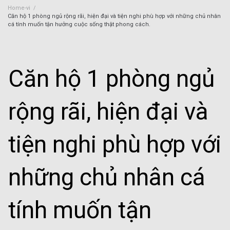
Home-vi
/
Căn hộ 1 phòng ngủ rộng rãi, hiện đại và tiện nghi phù hợp với những chủ nhân
cá tính muốn tận hưởng cuộc sống thật phong cách.
Căn hộ 1 phòng ngủ
rộng rãi, hiện đại và
tiện nghi phù hợp với
những chủ nhân cá
tính muốn tận