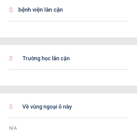
bệnh viện lân cận
Trường học lân cận
Về vùng ngoại ô này
N/A