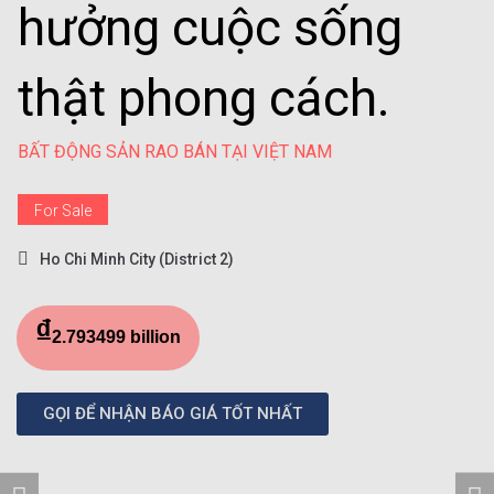
hưởng cuộc sống
thật phong cách.
BẤT ĐỘNG SẢN RAO BÁN TẠI VIỆT NAM
For Sale
Ho Chi Minh City (District 2)
₫
2.793499 billion
GỌI ĐỂ NHẬN BÁO GIÁ TỐT NHẤT