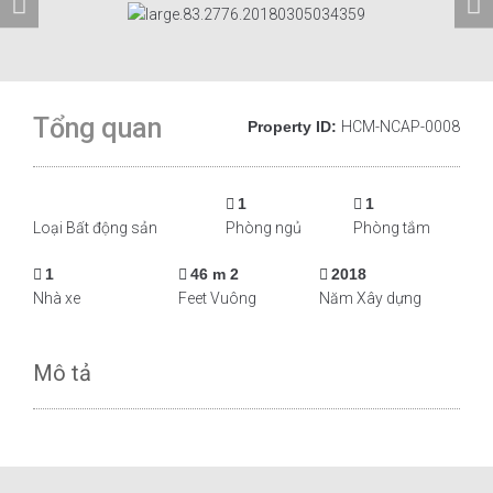
Tổng quan
Property ID:
HCM-NCAP-0008
1
1
Loại Bất động sản
Phòng ngủ
Phòng tắm
1
46 m 2
2018
Nhà xe
Feet Vuông
Năm Xây dựng
Mô tả