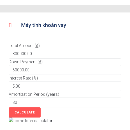
Máy tính khoản vay
Total Amount (₫)
Down Payment (₫)
Interest Rate (%)
Amortization Period (years)