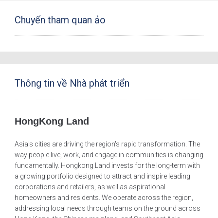
Chuyến tham quan ảo
Thông tin về Nhà phát triển
HongKong Land
Asia's cities are driving the region's rapid transformation. The
way people live, work, and engage in communities is changing
fundamentally. Hongkong Land invests for the long-term with
a growing portfolio designed to attract and inspire leading
corporations and retailers, as well as aspirational
homeowners and residents. We operate across the region,
addressing local needs through teams on the ground across