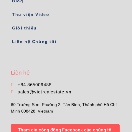
Blog
Thư viện Video
Giới thiệu
Liên hệ Chúng tôi
Liên hệ
+84 865006488
sales@vietrealestate.vn
60 Trường Sơn, Phường 2, Tân Bình, Thành phố Hồ Chí
Minh 008428, Vietnam
Tham gia cộng đồng Facebook của chúng tôi