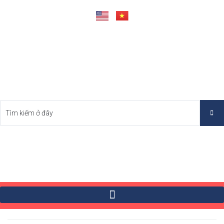
Tìm Bất Động Sản Tốt Nhất Việt Nam