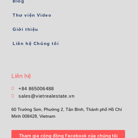
Blog
Thư viện Video
Giới thiệu
Liên hệ Chúng tôi
Liên hệ
+84 865006488
sales@vietrealestate.vn
60 Trường Sơn, Phường 2, Tân Bình, Thành phố Hồ Chí
Minh 008428, Vietnam
Tham gia cộng đồng Facebook của chúng tôi