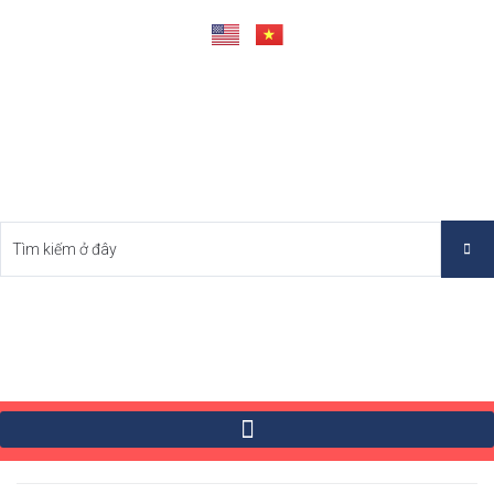
Tìm Bất Động Sản Tốt Nhất Việt Nam