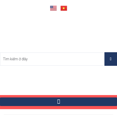
Tìm Bất Động Sản Tốt Nhất Việt Nam