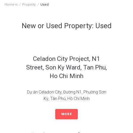
Home-vi
/
Property
/
Used
New or Used Property:
Used
Celadon City Project, N1
Street, Son Ky Ward, Tan Phu,
Ho Chi Minh
Dự án Celadon City, Đường N1, Phường Sơn
Kỳ, Tân Phú, Hồ Chí Minh
MORE