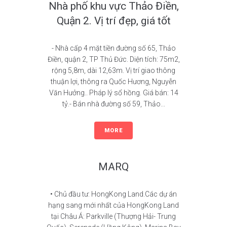
Nhà phố khu vực Thảo Điền,
Quận 2. Vị trí đẹp, giá tốt
- Nhà cấp 4 mặt tiền đường số 65, Thảo
Điền, quận 2, TP Thủ Đức. Diện tích: 75m2,
rộng 5,8m, dài 12,63m. Vị trí giao thông
thuận lợi, thông ra Quốc Hương, Nguyễn
Văn Hưởng.. Pháp lý sổ hồng. Giá bán: 14
tỷ.- Bán nhà đường số 59, Thảo...
MORE
MARQ
• Chủ đầu tư: HongKong Land.Các dự án
hạng sang mới nhất của HongKong Land
tại Châu Á: Parkville (Thượng Hải- Trung