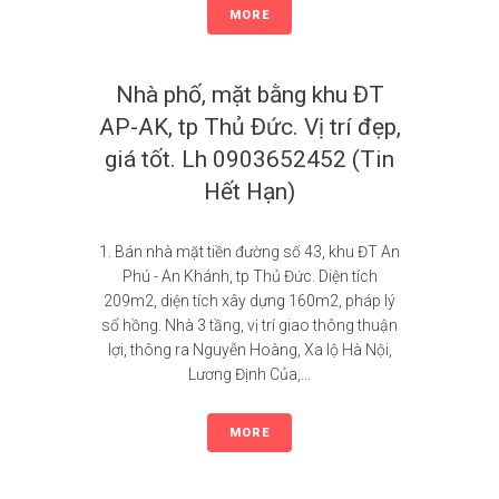
MORE
Nhà phố, mặt bằng khu ĐT
AP-AK, tp Thủ Đức. Vị trí đẹp,
giá tốt. Lh 0903652452 (Tin
Hết Hạn)
1. Bán nhà mặt tiền đường số 43, khu ĐT An
Phú - An Khánh, tp Thủ Đức. Diện tích
209m2, diện tích xây dựng 160m2, pháp lý
sổ hồng. Nhà 3 tầng, vị trí giao thông thuận
lợi, thông ra Nguyễn Hoàng, Xa lộ Hà Nội,
Lương Định Của,...
MORE