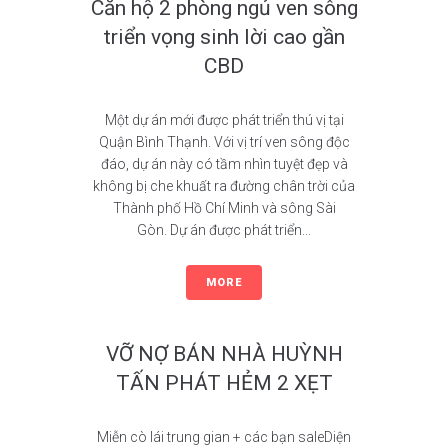
Căn hộ 2 phòng ngủ ven sông
triển vọng sinh lời cao gần
CBD
Một dự án mới được phát triển thú vị tại
Quận Bình Thạnh. Với vị trí ven sông độc
đáo, dự án này có tầm nhìn tuyệt đẹp và
không bị che khuất ra đường chân trời của
Thành phố Hồ Chí Minh và sông Sài
Gòn. Dự án được phát triển...
MORE
VỠ NỢ BÁN NHÀ HUỲNH
TẤN PHÁT HẺM 2 XẸT
Miễn cò lái trung gian + các bạn saleDiện