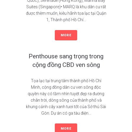
Quốc), Serenade (Hồng Kông), Marina Bay
Suites (Singapore)• MARQ là khu dân cư rất
được thèm muốn, kiêu hãnh tọa lạc tại Quận
1, Thành phố Hồ Chí...
MORE
Penthouse sang trọng trong
cộng đồng CBD ven sông
Tọa lạc tại trung tâm thành phố Hồ Chí
Minh, cộng đồng dân cư ven sông độc
quyền này có tầm nhìn tuyệt đẹp ra đường
chân trời, dòng sông của thành phố và
khung cảnh cây xanh tươi tốt của Sở thú Sài
Gòn. Dự án có ga tàu điện...
MORE