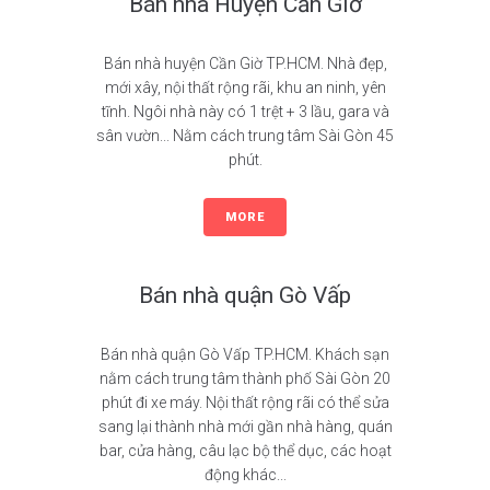
Bán nhà Huyện Cần Giờ
Bán nhà huyện Cần Giờ TP.HCM. Nhà đẹp,
mới xây, nội thất rộng rãi, khu an ninh, yên
tĩnh. Ngôi nhà này có 1 trệt + 3 lầu, gara và
sân vườn... Nằm cách trung tâm Sài Gòn 45
phút.
MORE
Bán nhà quận Gò Vấp
Bán nhà quận Gò Vấp TP.HCM. Khách sạn
nằm cách trung tâm thành phố Sài Gòn 20
phút đi xe máy. Nội thất rộng rãi có thể sửa
sang lại thành nhà mới gần nhà hàng, quán
bar, cửa hàng, câu lạc bộ thể dục, các hoạt
động khác...