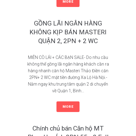
MORE
GỒNG LÃI NGÂN HÀNG
KHÔNG KỊP BÁN MASTERI
QUẬN 2, 2PN + 2 WC
MIỄN CÒ LÁI + CÁC BẠN SALE- Do nhu cầu
không thể gồng lãi ngân hàng khách cần ra
hàng nhanh căn hộ Masteri Thảo Điền căn
2PN+ 2 WC mặt tiền đường Xa Lộ Hà Nội.-
Nằm ngay khu trung tâm quận 2 di chuyển
về Quận 1, Bình...
MORE
Chính chủ bán Căn hộ MT