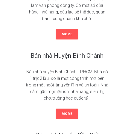
làm văn phòng công ty. Có một số cửa
hàng, nhà hàng, câu lạc bộ thể dục, quán
bar ... xung quanh khu phố.
MORE
Bán nhà Huyện Bình Chánh
Bán nhà huyện Bình Chánh TP.HCM. Nhà có
1 trệt 2 lầu. Đó là một công trình mới bên
trong một ngôi làng yên tĩnh và an toàn. Nhà
nằm gần mọi tiện ích: nhà hàng, siêu thị,
chợ, trường học quốc tế...
MORE