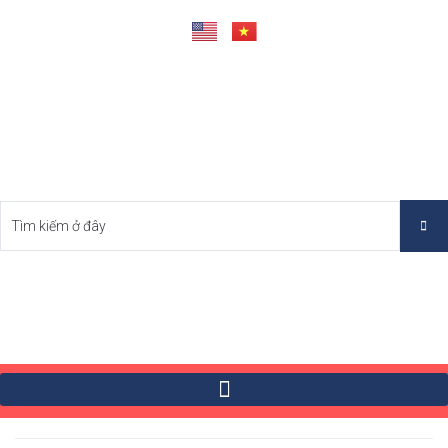
Tìm Bất Động Sản Tốt Nhất Việt Nam