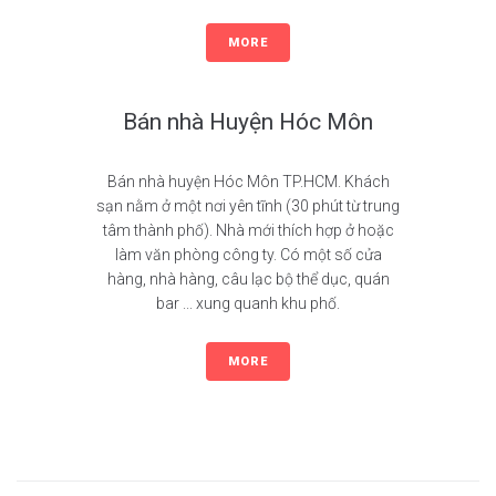
MORE
Bán nhà Huyện Hóc Môn
Bán nhà huyện Hóc Môn TP.HCM. Khách
sạn nằm ở một nơi yên tĩnh (30 phút từ trung
tâm thành phố). Nhà mới thích hợp ở hoặc
làm văn phòng công ty. Có một số cửa
hàng, nhà hàng, câu lạc bộ thể dục, quán
bar ... xung quanh khu phố.
MORE