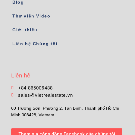
Blog
Thư viện Video
Giới thiệu
Liên hệ Chúng tôi
Liên hệ
+84 865006488
sales@vietrealestate.vn
60 Trường Sơn, Phường 2, Tân Bình, Thành phố Hồ Chí
Minh 008428, Vietnam
Tham gia cộng đồng Facebook của chúng tôi