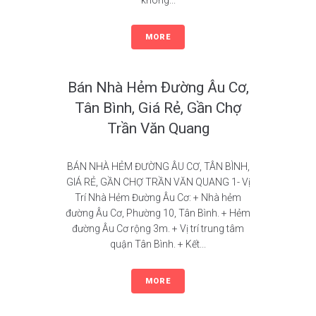
không...
MORE
Bán Nhà Hẻm Đường Âu Cơ,
Tân Bình, Giá Rẻ, Gần Chợ
Trần Văn Quang
BÁN NHÀ HẺM ĐƯỜNG ÂU CƠ, TÂN BÌNH,
GIÁ RẺ, GẦN CHỢ TRẦN VĂN QUANG 1- Vị
Trí Nhà Hẻm Đường Âu Cơ: + Nhà hẻm
đường Âu Cơ, Phường 10, Tân Bình. + Hẻm
đường Âu Cơ rộng 3m. + Vị trí trung tâm
quận Tân Bình. + Kết...
MORE