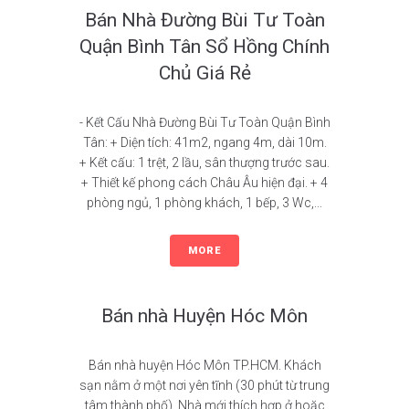
Bán Nhà Đường Bùi Tư Toàn
Quận Bình Tân Sổ Hồng Chính
Chủ Giá Rẻ
- Kết Cấu Nhà Đường Bùi Tư Toàn Quận Bình
Tân: + Diện tích: 41m2, ngang 4m, dài 10m.
+ Kết cấu: 1 trệt, 2 lầu, sân thượng trước sau.
+ Thiết kế phong cách Châu Âu hiện đại. + 4
phòng ngủ, 1 phòng khách, 1 bếp, 3 Wc,...
MORE
Bán nhà Huyện Hóc Môn
Bán nhà huyện Hóc Môn TP.HCM. Khách
sạn nằm ở một nơi yên tĩnh (30 phút từ trung
tâm thành phố). Nhà mới thích hợp ở hoặc