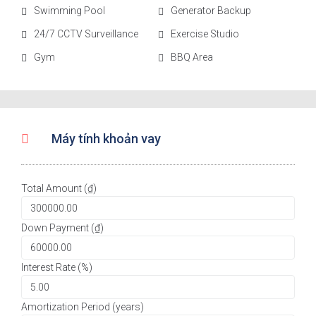
Swimming Pool
Generator Backup
24/7 CCTV Surveillance
Exercise Studio
Gym
BBQ Area
Máy tính khoản vay
Total Amount (₫)
Down Payment (₫)
Interest Rate (%)
Amortization Period (years)