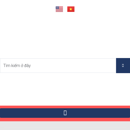
Tìm Bất Động Sản Tốt Nhất Việt Nam