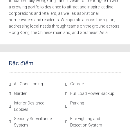
fundamentally. Hongkong Land invests for the long-term with
a growing portfolio designed to attract and inspire leading
corporations and retailers, as well as aspirational
homeowners and residents. We operate across the region,
addressing local needs through teams on the ground across
Hong Kong, the Chinese mainland, and Southeast Asia.
Đặc điểm
Air Conditioning
Garage
Garden
Full Load Power Backup
Interior Designed
Parking
Lobbies
Security Surveillance
Fire Fighting and
System
Detection System