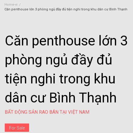
Home-vi
/
Căn penthouse lớn 3 phòng ngủ đầy đủ tiện nghi trong khu dân cư Bình Thạnh
Căn penthouse lớn 3
phòng ngủ đầy đủ
tiện nghi trong khu
dân cư Bình Thạnh
BẤT ĐỘNG SẢN RAO BÁN TẠI VIỆT NAM
For Sale