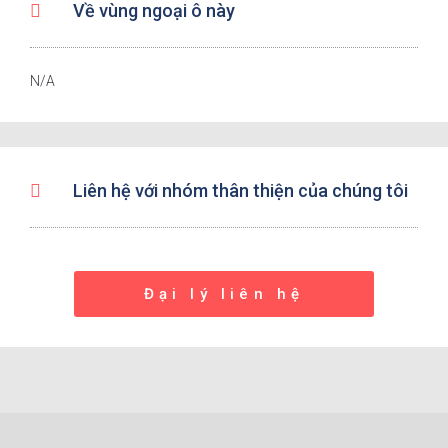
Về vùng ngoại ô này
N/A
Liên hệ với nhóm thân thiện của chúng tôi
Đại lý liên hệ