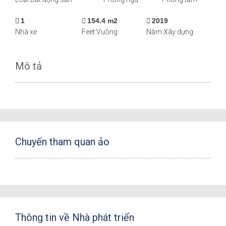
1
154.4 m2
2019
Nhà xe
Feet Vuông
Năm Xây dựng
Mô tả
Chuyến tham quan ảo
Thông tin về Nhà phát triển