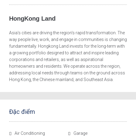
HongKong Land
Asia's cities are driving the region's rapid transformation. The
way people live, work, and engage in communities is changing
fundamentally. Hongkong Land invests for the long-term with
a growing portfolio designed to attract and inspire leading
corporations and retailers, as well as aspirational
homeowners and residents. We operate across the region,
addressing local needs through teams on the ground across
Hong Kong, the Chinese mainland, and Southeast Asia.
Đặc điểm
Air Conditioning
Garage