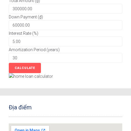
Total Amount (₫)
Down Payment (₫)
Interest Rate (%)
Amortization Period (years)
Địa điểm