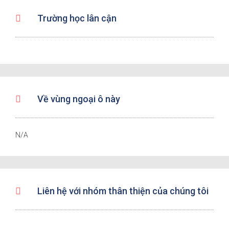
Trường học lân cận
Về vùng ngoại ô này
N/A
Liên hệ với nhóm thân thiện của chúng tôi