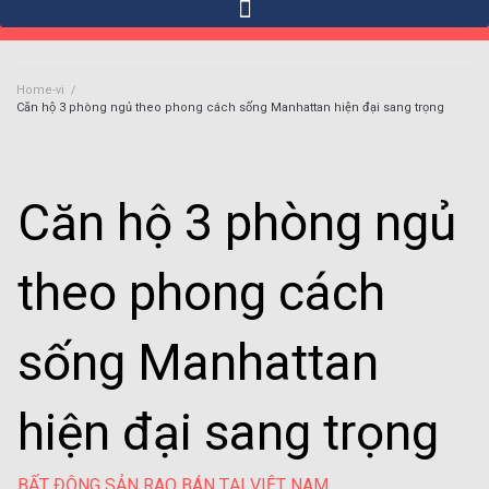
Home-vi
/
Căn hộ 3 phòng ngủ theo phong cách sống Manhattan hiện đại sang trọng
Căn hộ 3 phòng ngủ
theo phong cách
sống Manhattan
hiện đại sang trọng
BẤT ĐỘNG SẢN RAO BÁN TẠI VIỆT NAM