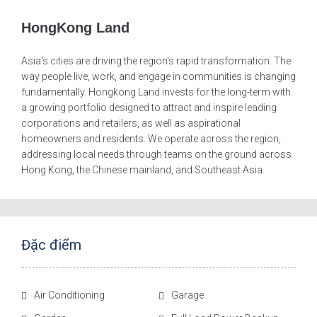
HongKong Land
Asia's cities are driving the region's rapid transformation. The
way people live, work, and engage in communities is changing
fundamentally. Hongkong Land invests for the long-term with
a growing portfolio designed to attract and inspire leading
corporations and retailers, as well as aspirational
homeowners and residents. We operate across the region,
addressing local needs through teams on the ground across
Hong Kong, the Chinese mainland, and Southeast Asia.
Đặc điểm
Air Conditioning
Garage