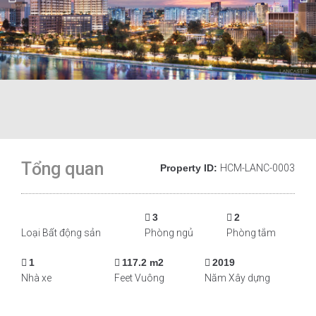
Tổng quan
Property ID:
HCM-LANC-0003
3
2
Loại Bất động sản
Phòng ngủ
Phòng tắm
1
117.2 m2
2019
Nhà xe
Feet Vuông
Năm Xây dựng