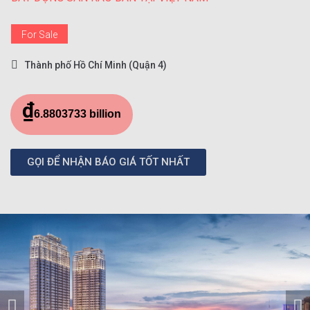
For Sale
Thành phố Hồ Chí Minh (Quận 4)
₫
6.8803733 billion
GỌI ĐỂ NHẬN BÁO GIÁ TỐT NHẤT