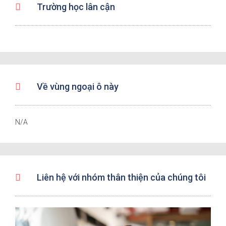
Trường học lân cận
Về vùng ngoại ô này
N/A
Liên hệ với nhóm thân thiện của chúng tôi