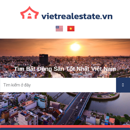
Tìm Bất Động Sản Tốt Nhất Việt Nam