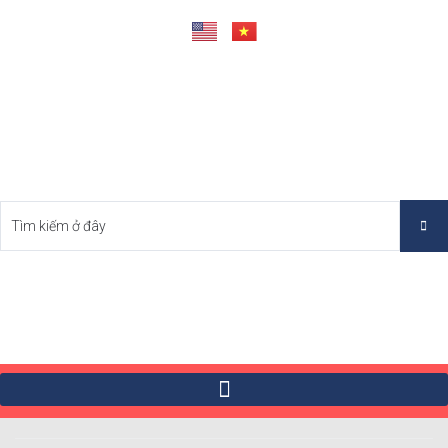
Tìm Bất Động Sản Tốt Nhất Việt Nam