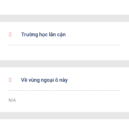
Trường học lân cận
Về vùng ngoại ô này
N/A