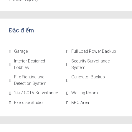
Đặc điểm
Garage
Full Load Power Backup
Interior Designed
Security Surveillance
Lobbies
System
Fire Fighting and
Generator Backup
Detection System
24/7 CCTV Surveillance
Waiting Room
Exercise Studio
BBQ Area