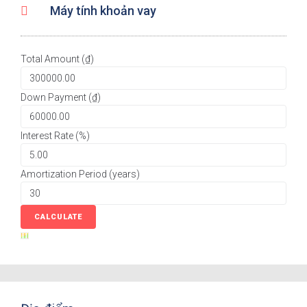
Máy tính khoản vay
Total Amount (₫)
Down Payment (₫)
Interest Rate (%)
Amortization Period (years)