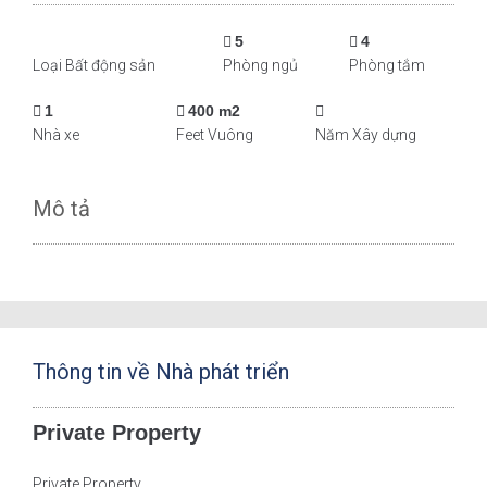
5
4
Loại Bất động sản
Phòng ngủ
Phòng tắm
1
400 m2
Nhà xe
Feet Vuông
Năm Xây dựng
Mô tả
Thông tin về Nhà phát triển
Private Property
Private Property