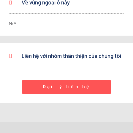
Về vùng ngoại ô này
N/A
Liên hệ với nhóm thân thiện của chúng tôi
Đại lý liên hệ