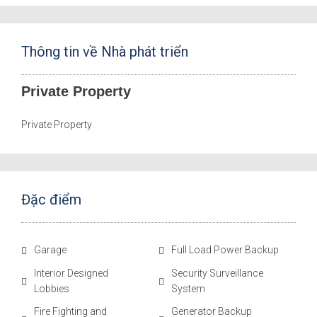
Thông tin về Nhà phát triển
Private Property
Private Property
Đặc điểm
Garage
Full Load Power Backup
Interior Designed
Security Surveillance
Lobbies
System
Fire Fighting and
Generator Backup