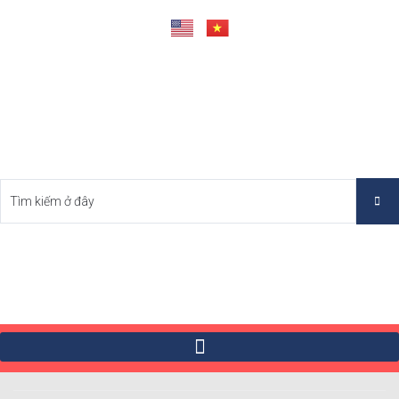
Tìm Bất Động Sản Tốt Nhất Việt Nam