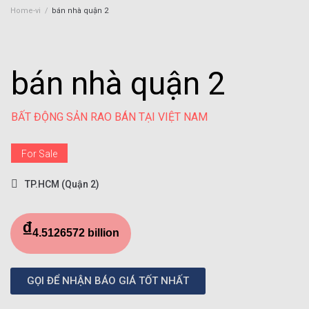
Home-vi
/
bán nhà quận 2
bán nhà quận 2
BẤT ĐỘNG SẢN RAO BÁN TẠI VIỆT NAM
For Sale
TP.HCM (Quận 2)
₫
4.5126572 billion
GỌI ĐỂ NHẬN BÁO GIÁ TỐT NHẤT