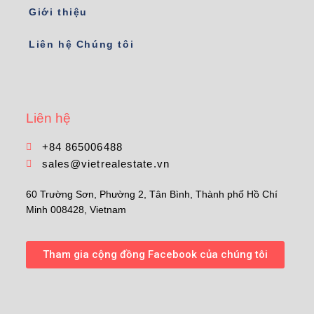
Giới thiệu
Liên hệ Chúng tôi
Liên hệ
+84 865006488
sales@vietrealestate.vn
60 Trường Sơn, Phường 2, Tân Bình, Thành phố Hồ Chí
Minh 008428, Vietnam
Tham gia cộng đồng Facebook của chúng tôi