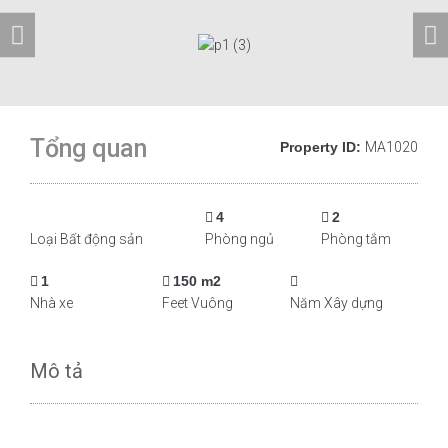
Tổng quan
Property ID:
MA1020
4
2
Loại Bất động sản
Phòng ngủ
Phòng tắm
1
150 m2
Nhà xe
Feet Vuông
Năm Xây dựng
Mô tả