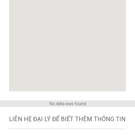
No data was found
LIÊN HỆ ĐẠI LÝ ĐỂ BIẾT THÊM THÔNG TIN