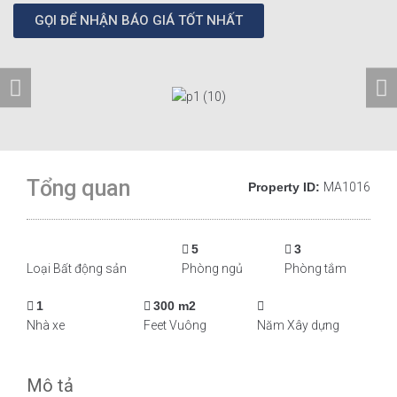
GỌI ĐỂ NHẬN BÁO GIÁ TỐT NHẤT
Tổng quan
Property ID:
MA1016
5
3
Loại Bất động sản
Phòng ngủ
Phòng tắm
1
300 m2
Nhà xe
Feet Vuông
Năm Xây dựng
Mô tả