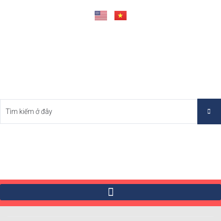
Tìm Bất Động Sản Tốt Nhất Việt Nam