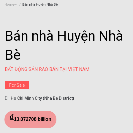
Home-vi
/
Bán nhà Huyện Nhà Bè
Bán nhà Huyện Nhà
Bè
BẤT ĐỘNG SẢN RAO BÁN TẠI VIỆT NAM
For Sale
Ho Chi Minh City (Nha Be District)
₫
13.072708 billion