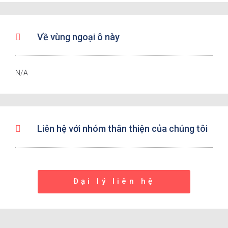
Về vùng ngoại ô này
N/A
Liên hệ với nhóm thân thiện của chúng tôi
Đại lý liên hệ