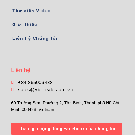
Thư viện Video
Giới thiệu
Liên hệ Chúng tôi
Liên hệ
+84 865006488
sales@vietrealestate.vn
60 Trường Sơn, Phường 2, Tân Bình, Thành phố Hồ Chí
Minh 008428, Vietnam
Tham gia cộng đồng Facebook của chúng tôi