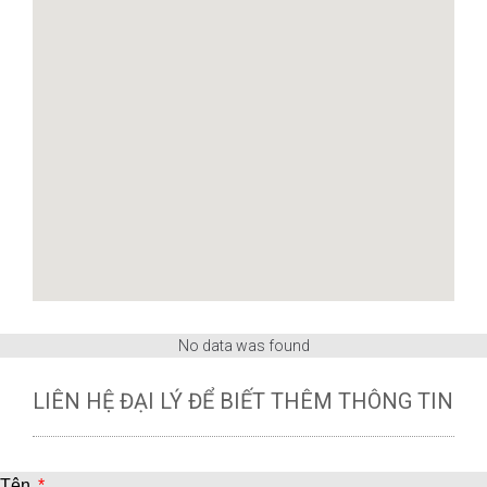
No data was found
LIÊN HỆ ĐẠI LÝ ĐỂ BIẾT THÊM THÔNG TIN
Tên