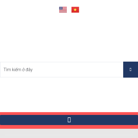
Tìm Bất Động Sản Tốt Nhất Việt Nam