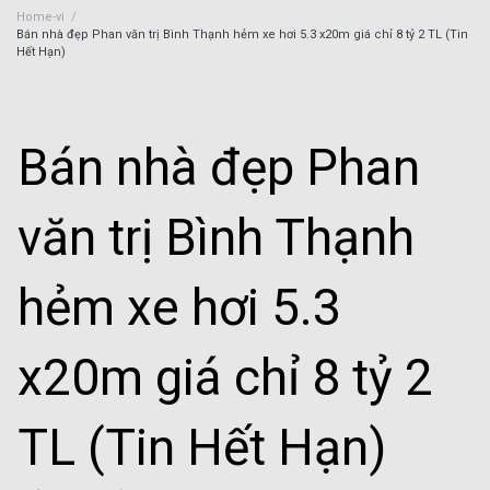
Home-vi
/
Bán nhà đẹp Phan văn trị Bình Thạnh hẻm xe hơi 5.3 x20m giá chỉ 8 tỷ 2 TL (Tin
Hết Hạn)
Bán nhà đẹp Phan
văn trị Bình Thạnh
hẻm xe hơi 5.3
x20m giá chỉ 8 tỷ 2
TL (Tin Hết Hạn)