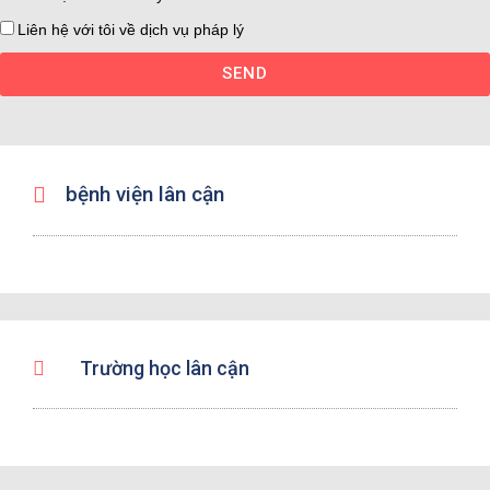
Liên hệ với tôi về dịch vụ pháp lý
SEND
bệnh viện lân cận
Trường học lân cận