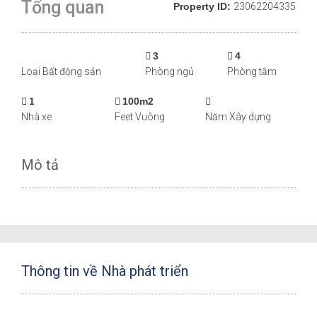
Tổng quan
Property ID:
23062204335
3
4
Loại Bất động sản
Phòng ngủ
Phòng tắm
1
100m2
Nhà xe
Feet Vuông
Năm Xây dựng
Mô tả
Thông tin về Nhà phát triển