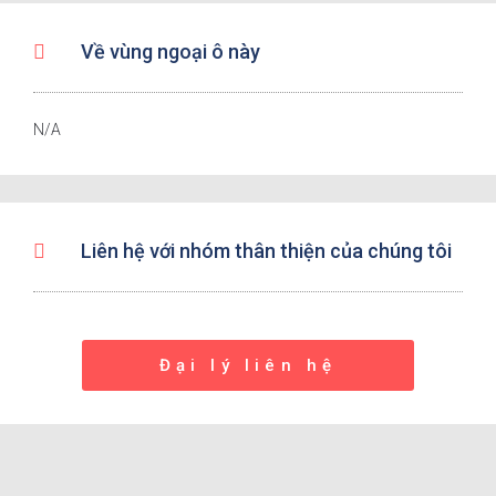
Về vùng ngoại ô này
N/A
Liên hệ với nhóm thân thiện của chúng tôi
Đại lý liên hệ